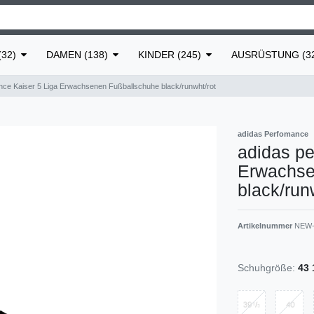
32)
DAMEN (138)
KINDER (245)
AUSRÜSTUNG (3
nce Kaiser 5 Liga Erwachsenen Fußballschuhe black/runwht/rot
adidas Perfomance
adidas pe
Erwachse
black/run
Artikelnummer
NEW-
Schuhgröße:
43 