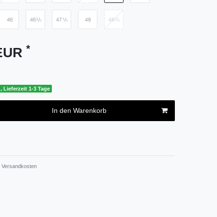
*
 EUR
, Lieferzeit 1-3 Tage
In den Warenkorb
Versandkosten