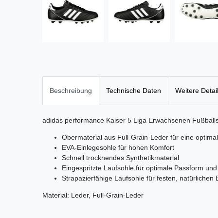
Beschreibung
Technische Daten
Weitere Detai
adidas performance Kaiser 5 Liga Erwachsenen Fußballs
Obermaterial aus Full-Grain-Leder für eine opti
EVA-Einlegesohle für hohen Komfort
Schnell trocknendes Synthetikmaterial
Eingespritzte Laufsohle für optimale Passform un
Strapazierfähige Laufsohle für festen, natürlichen
Material: Leder, Full-Grain-Leder