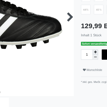
129,99
Inhalt
1
Stück
Sofort versandfertig
Wunschliste
* inkl. ges. MwSt. zzgl.