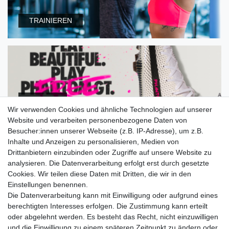
TRAINIEREN
Fussball
Wir verwenden Cookies und ähnliche Technologien auf unserer
Website und verarbeiten personenbezogene Daten von
Besucher:innen unserer Webseite (z.B. IP-Adresse), um z.B.
Lieferzeit etwa 1 bis 3 Werktage
Inhalte und Anzeigen zu personalisieren, Medien von
Drittanbietern einzubinden oder Zugriffe auf unsere Website zu
Versand mit DHL
analysieren. Die Datenverarbeitung erfolgt erst durch gesetzte
14 Tage Rückgaberecht
Cookies. Wir teilen diese Daten mit Dritten, die wir in den
Einstellungen benennen.
Die Datenverarbeitung kann mit Einwilligung oder aufgrund eines
berechtigten Interesses erfolgen. Die Zustimmung kann erteilt
Kontaktieren Sie uns!
oder abgelehnt werden. Es besteht das Recht, nicht einzuwilligen
und die Einwilligung zu einem späteren Zeitpunkt zu ändern oder