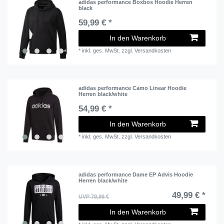
adidas performance Boxbos Hoodie Herren
black
59,99 € *
In den Warenkorb
*
inkl. ges. MwSt.
zzgl.
Versandkosten
adidas performance Camo Linear Hoodie
Herren black/white
54,99 € *
In den Warenkorb
*
inkl. ges. MwSt.
zzgl.
Versandkosten
adidas performance Dame EP Advis Hoodie
Herren black/white
49,99 € *
UVP 79,99 €
In den Warenkorb