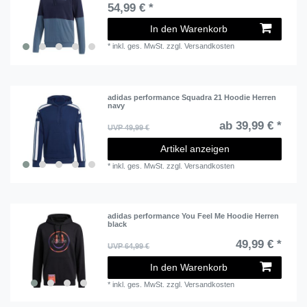
54,99 € *
In den Warenkorb
*
inkl. ges. MwSt.
zzgl.
Versandkosten
adidas performance Squadra 21 Hoodie Herren
navy
ab 39,99 € *
UVP 49,99 €
Artikel anzeigen
*
inkl. ges. MwSt.
zzgl.
Versandkosten
adidas performance You Feel Me Hoodie Herren
black
49,99 € *
UVP 64,99 €
In den Warenkorb
*
inkl. ges. MwSt.
zzgl.
Versandkosten