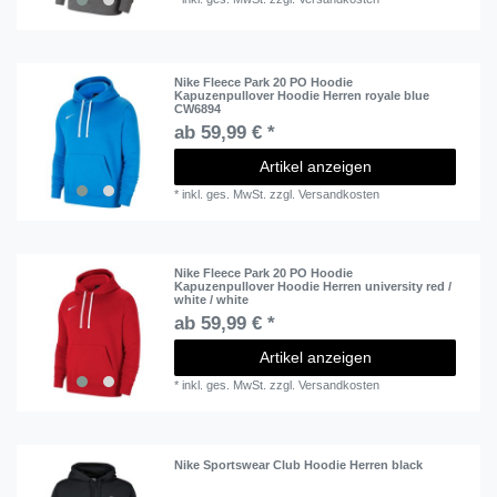
Nike Fleece Park 20 PO Hoodie
Kapuzenpullover Hoodie Herren royale blue
CW6894
ab 59,99 € *
Artikel anzeigen
*
inkl. ges. MwSt.
zzgl.
Versandkosten
Nike Fleece Park 20 PO Hoodie
Kapuzenpullover Hoodie Herren university red /
white / white
ab 59,99 € *
Artikel anzeigen
*
inkl. ges. MwSt.
zzgl.
Versandkosten
Nike Sportswear Club Hoodie Herren black