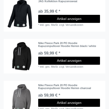
JAG Kollektion Kapuzensweat
ab 35,99 € *
Artikel anzeigen
*
inkl. ges. MwSt.
zzgl.
Versandkosten
Nike Fleece Park 20 PO Hoodie
Kapuzenpullover Hoodie Herren black / white
ab 59,99 € *
Artikel anzeigen
*
inkl. ges. MwSt.
zzgl.
Versandkosten
Nike Fleece Park 20 PO Hoodie
Kapuzenpullover Hoodie Herren charcoal
ab 59,99 € *
Artikel anzeigen
*
inkl. ges. MwSt.
zzgl.
Versandkosten