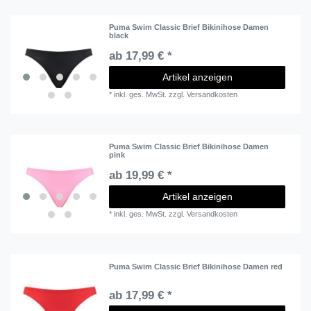
Puma Swim Classic Brief Bikinihose Damen
black
ab 17,99 € *
Artikel anzeigen
*
inkl. ges. MwSt.
zzgl.
Versandkosten
Puma Swim Classic Brief Bikinihose Damen
pink
ab 19,99 € *
Artikel anzeigen
*
inkl. ges. MwSt.
zzgl.
Versandkosten
Puma Swim Classic Brief Bikinihose Damen red
ab 17,99 € *