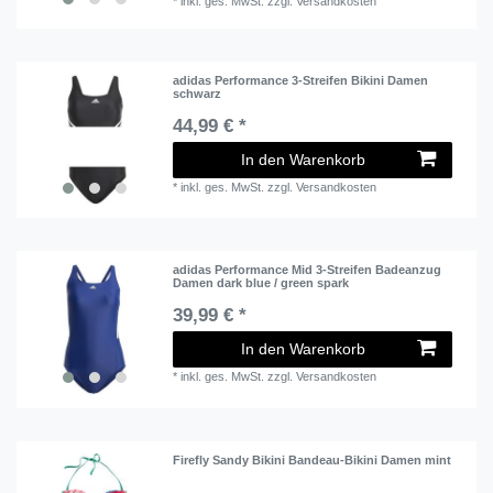
*
inkl. ges. MwSt.
zzgl.
Versandkosten
adidas Performance 3-Streifen Bikini Damen
schwarz
44,99 € *
In den Warenkorb
*
inkl. ges. MwSt.
zzgl.
Versandkosten
adidas Performance Mid 3-Streifen Badeanzug
Damen dark blue / green spark
39,99 € *
In den Warenkorb
*
inkl. ges. MwSt.
zzgl.
Versandkosten
Firefly Sandy Bikini Bandeau-Bikini Damen mint