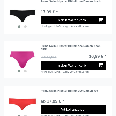
Puma Swim Hipster Bikinihose Damen black
17,99 € *
In den Warenkorb
*
inkl. ges. MwSt.
zzgl.
Versandkosten
Puma Swim Hipster Bikinihose Damen neon
pink
16,99 € *
UVP 19,99 €
In den Warenkorb
*
inkl. ges. MwSt.
zzgl.
Versandkosten
Puma Swim Hipster Bikinihose Damen red
ab 17,99 € *
Artikel anzeigen
*
inkl. ges. MwSt.
zzgl.
Versandkosten