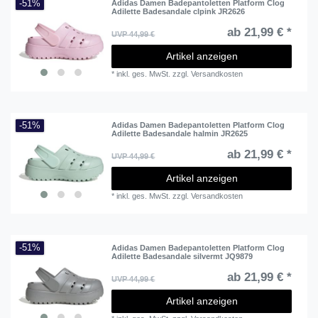
-51%
Adidas Damen Badepantoletten Platform Clog
Adilette Badesandale clpink JR2626
ab 21,99 € *
UVP 44,99 €
Artikel anzeigen
*
inkl. ges. MwSt.
zzgl.
Versandkosten
-51%
Adidas Damen Badepantoletten Platform Clog
Adilette Badesandale halmin JR2625
ab 21,99 € *
UVP 44,99 €
Artikel anzeigen
*
inkl. ges. MwSt.
zzgl.
Versandkosten
-51%
Adidas Damen Badepantoletten Platform Clog
Adilette Badesandale silvermt JQ9879
ab 21,99 € *
UVP 44,99 €
Artikel anzeigen