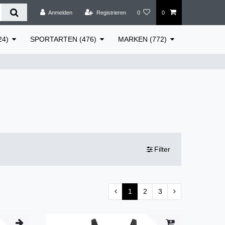
Anmelden
Registrieren
0
0
24)
SPORTARTEN (476)
MARKEN (772)
Filter
1
2
3