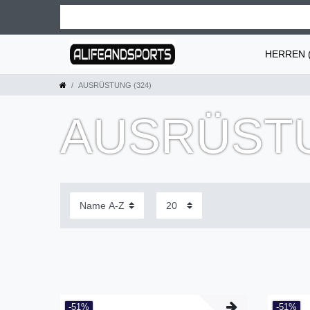
HERREN (
AUSRÜSTUNG (324)
AUSRÜSTU
-51%
-51%