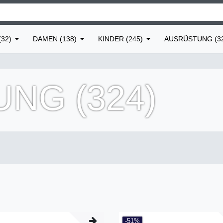
32)
DAMEN (138)
KINDER (245)
AUSRÜSTUNG (3
NG (324)
-51%