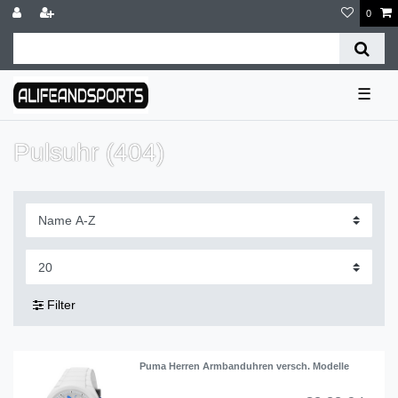
0
☰
Pulsuhr (404)
Filter
Puma Herren Armbanduhren versch. Modelle