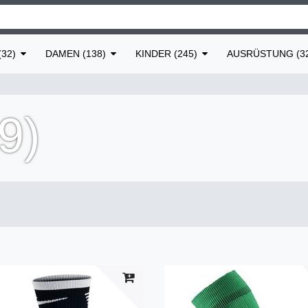
32)
DAMEN (138)
KINDER (245)
AUSRÜSTUNG (3
9)