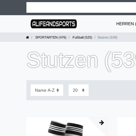
HERREN (
SPORTARTEN (476)
Fußball (525)
Stutzen (539)
Stutzen (53