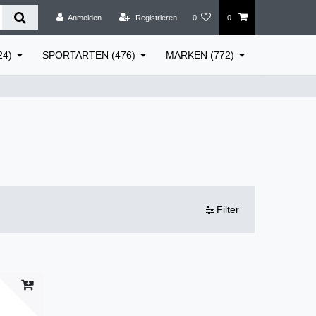
Anmelden
Registrieren
0
0
24)
SPORTARTEN (476)
MARKEN (772)
Filter