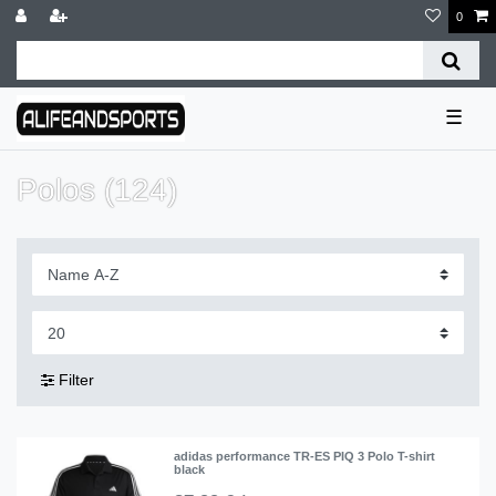
0
☰
Polos (124)
Filter
adidas performance TR-ES PIQ 3 Polo T-shirt
black