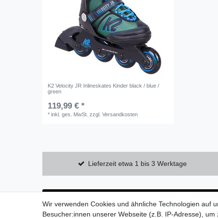
K2 Velocity JR Inlineskates Kinder black / blue /
green
119,99 € *
*
inkl. ges. MwSt.
zzgl.
Versandkosten
Lieferzeit etwa 1 bis 3 Werktage
Wir verwenden Cookies und ähnliche Technologien auf 
Besucher:innen unserer Webseite (z.B. IP-Adresse), um z