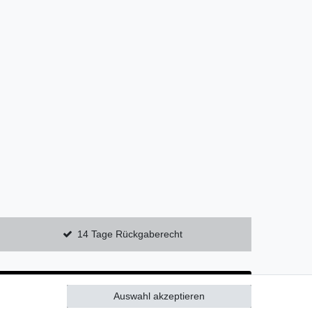
14 Tage Rückgaberecht
Auswahl akzeptieren
Alle akzeptieren