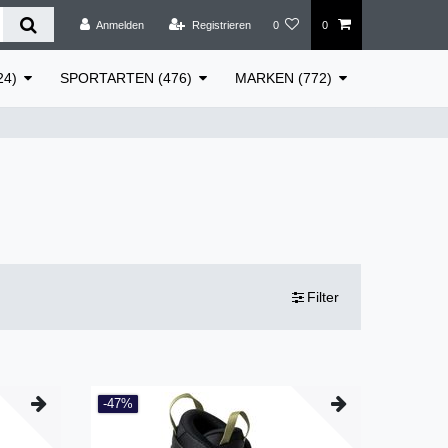
Anmelden
Registrieren
0
0
24)
SPORTARTEN (476)
MARKEN (772)
Filter
-47%