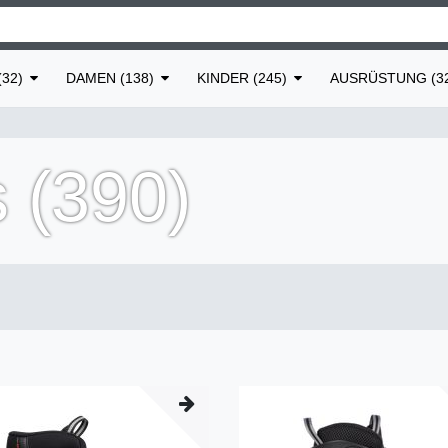
32)
DAMEN (138)
KINDER (245)
AUSRÜSTUNG (3
s (390)