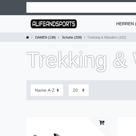
HERREN (
DAMEN (138)
Schuhe (209)
Trekking & Wandern (222)
Trekking &