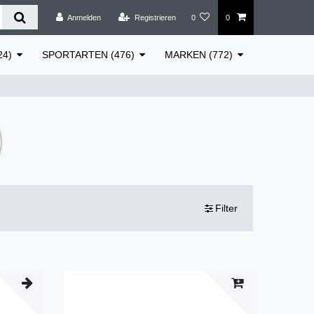
Anmelden
Registrieren
0
0
24)
SPORTARTEN (476)
MARKEN (772)
)
Filter