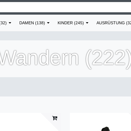
32)
DAMEN (138)
KINDER (245)
AUSRÜSTUNG (3
 Wandern (222