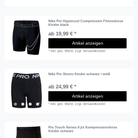
Nike Pro Hypercool Compression Fitnesshose
Kinder black
ab 19,99 € *
Artikel anzeigen
*
inkl. ges. MwSt.
zzgl.
Versandkosten
Nike Pro Shorts Kinder schwarz / weiß
ab 24,99 € *
Artikel anzeigen
*
inkl. ges. MwSt.
zzgl.
Versandkosten
Pro Touch Xerxes II jrs Kompressionshose
Kinder schwarz