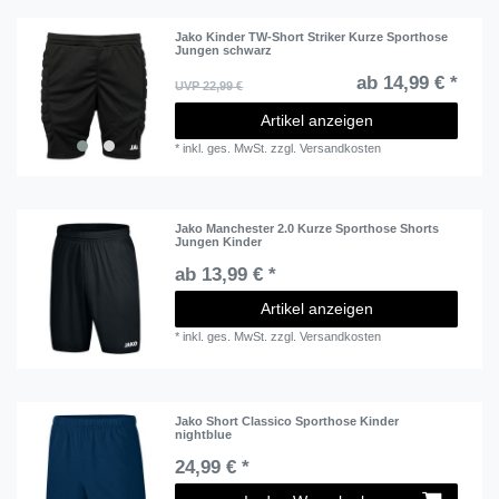
Jako Kinder TW-Short Striker Kurze Sporthose
Jungen schwarz
ab 14,99 € *
UVP 22,99 €
Artikel anzeigen
*
inkl. ges. MwSt.
zzgl.
Versandkosten
Jako Manchester 2.0 Kurze Sporthose Shorts
Jungen Kinder
ab 13,99 € *
Artikel anzeigen
*
inkl. ges. MwSt.
zzgl.
Versandkosten
Jako Short Classico Sporthose Kinder
nightblue
24,99 € *