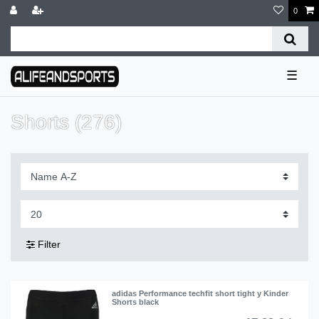
0
☰
Shorts (276)
Filter
adidas Performance techfit short tight y Kinder
Shorts black