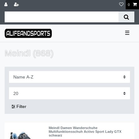
0
☰
Meindl (868)
Filter
Meindl Damen Wanderschuhe
Multifunktionsschuh Activo Sport Lady GTX
schwarz