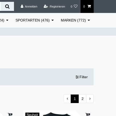
Anmelden
Registrieren
0
0
24)
SPORTARTEN (476)
MARKEN (772)
Filter
1
2
Neuheit