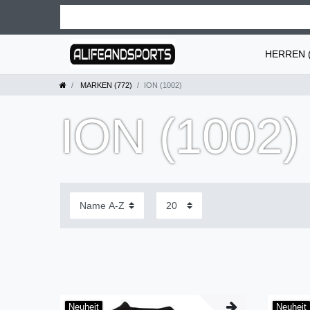
HERREN (
MARKEN (772)
ION (1002)
ION (1002)
Neuheit
Neuheit