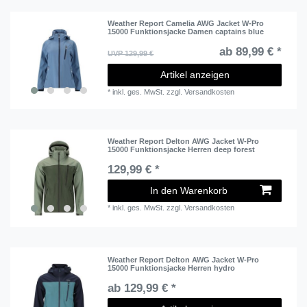
Weather Report Camelia AWG Jacket W-Pro
15000 Funktionsjacke Damen captains blue
ab 89,99 € *
UVP 129,99 €
Artikel anzeigen
*
inkl. ges. MwSt.
zzgl.
Versandkosten
Weather Report Delton AWG Jacket W-Pro
15000 Funktionsjacke Herren deep forest
129,99 € *
In den Warenkorb
*
inkl. ges. MwSt.
zzgl.
Versandkosten
Weather Report Delton AWG Jacket W-Pro
15000 Funktionsjacke Herren hydro
ab 129,99 € *