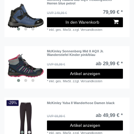
Herren blue petrol
79,99 € *
UVP 149,99 €
In den Warenkorb
*
inkl. ges. MwSt.
zzgl.
Versandkosten
McKinley Sonnenberg Mid II AQX Jr.
Wanderstiefel Kinder pink/blau
ab 29,99 € *
UVP 69,99 €
Artikel anzeigen
*
inkl. ges. MwSt.
zzgl.
Versandkosten
-29%
McKinley Yuba II Wanderhose Damen black
ab 49,99 € *
UVP 69,99 €
Artikel anzeigen
*
inkl. ges. MwSt.
zzgl.
Versandkosten