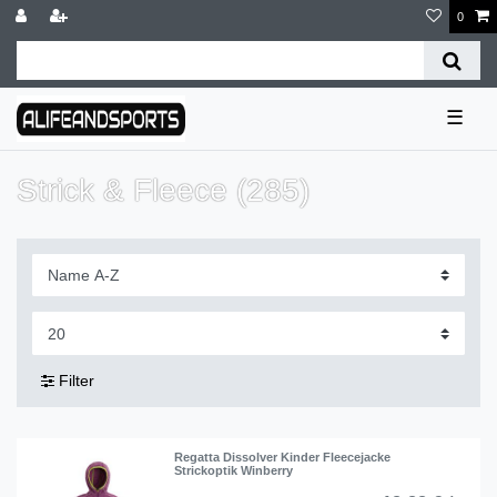
0
☰
Strick & Fleece (285)
Filter
Regatta Dissolver Kinder Fleecejacke
Strickoptik Winberry