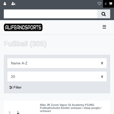
0
☰
Fußball (305)
Filter
Nike JR Zoom Vapor 16 Academy FG/MG
Fußballschuhe Kinder schwarz / deep jungle /
schwarz