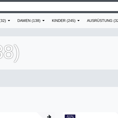
32)
DAMEN (138)
KINDER (245)
AUSRÜSTUNG (3
8)
-51%