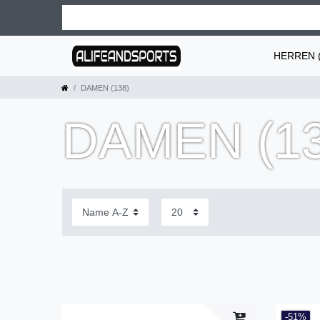
HERREN (
DAMEN (138)
DAMEN (13
-51%