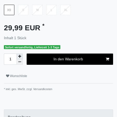
*
29,99 EUR
Inhalt
1
Stück
Sofort versandfertig, Lieferzeit 1-3 Tage
In den Warenkorb
Wunschliste
* inkl. ges. MwSt. zzgl.
Versandkosten
Beschreibung