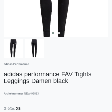
adidas Perfomance
adidas performance FAV Tights
Leggings Damen black
Artikelnummer
NEW-99813
Größe:
XS