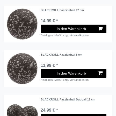
BLACKROLL Faszienball 12 cm
14,99 € *
In den Warenkorb
*
inkl. ges. MwSt.
zzgl.
Versandkosten
BLACKROLL Faszienball 8 cm
11,99 € *
In den Warenkorb
*
inkl. ges. MwSt.
zzgl.
Versandkosten
BLACKROLL Faszienball Duoball 12 cm
24,99 € *