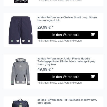
adidas Performance Chelsea Small Logo Shorts
Herren legend ink
29,99 € *
In den Warenkorb
*
inkl. ges. MwSt.
zzgl.
Versandkosten
adidas Performance Junior Fleece Hoodie
Trainingspullover Kinder black melange / grey
four / grey two
49,99 € *
In den Warenkorb
*
inkl. ges. MwSt.
zzgl.
Versandkosten
adidas Performance TR Rucksack shadow navy
grey spark