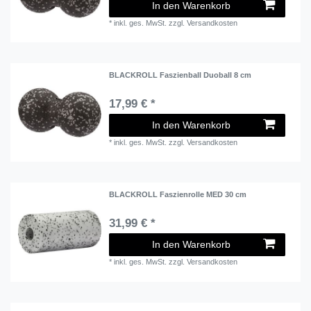
In den Warenkorb
*
inkl. ges. MwSt.
zzgl.
Versandkosten
BLACKROLL Faszienball Duoball 8 cm
17,99 € *
In den Warenkorb
*
inkl. ges. MwSt.
zzgl.
Versandkosten
BLACKROLL Faszienrolle MED 30 cm
31,99 € *
In den Warenkorb
*
inkl. ges. MwSt.
zzgl.
Versandkosten