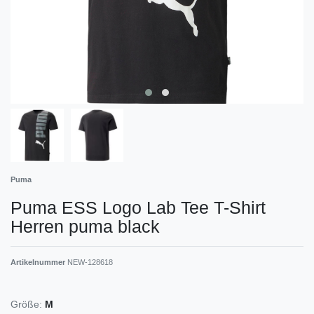
Puma
Puma ESS Logo Lab Tee T-Shirt
Herren puma black
Artikelnummer
NEW-128618
Größe:
M