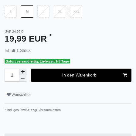
UVP 24,99 €
*
19,99 EUR
Inhalt
1
Stück
Sofort versandfertig, Lieferzeit 1-3 Tage
In den Warenkorb
Wunschliste
* inkl. ges. MwSt. zzgl.
Versandkosten