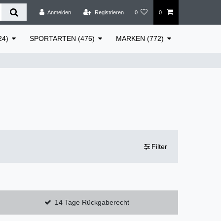
Anmelden
Registrieren
0
0
24)
SPORTARTEN (476)
MARKEN (772)
Filter
14 Tage Rückgaberecht