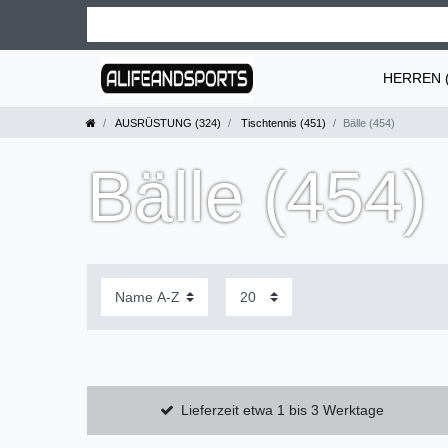
HERREN (
AUSRÜSTUNG (324)
Tischtennis (451)
Bälle (454)
Bälle (454)
Lieferzeit etwa 1 bis 3 Werktage