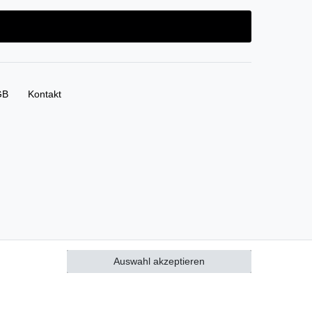
GB
Kontakt
Auswahl akzeptieren
Alle akzeptieren