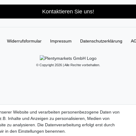
Kontaktieren Sie uns!
Widerrufs­formular
Impressum
Daten­schutz­erklärung
A
© Copyright 2026 | Alle Rechte vorbehalten.
unserer Website und verarbeiten personenbezogene Daten von
.B. Inhalte und Anzeigen zu personalisieren, Medien von
ite zu analysieren. Die Datenverarbeitung erfolgt erst durch
 wir in den Einstellungen benennen.