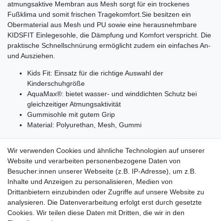
atmungsaktive Membran aus Mesh sorgt für ein trockenes
Fußklima und somit frischen Tragekomfort.
Sie besitzen ein
Obermaterial aus Mesh und PU sowie eine herausnehmbare
KIDSFIT Einlegesohle, die Dämpfung und Komfort verspricht. Die
praktische Schnellschnürung ermöglicht zudem ein einfaches An-
und Ausziehen.
Kids Fit: Einsatz für die richtige Auswahl der
Kinderschuhgröße
AquaMax®: bietet wasser- und winddichten Schutz bei
gleichzeitiger Atmungsaktivität
Gummisohle mit gutem Grip
Material: Polyurethan, Mesh, Gummi
Wir verwenden Cookies und ähnliche Technologien auf unserer
Website und verarbeiten personenbezogene Daten von
Besucher:innen unserer Webseite (z.B. IP-Adresse), um z.B.
Lieferzeit etwa 1 bis 3 Werktage
Inhalte und Anzeigen zu personalisieren, Medien von
Drittanbietern einzubinden oder Zugriffe auf unsere Website zu
Versand mit DHL
analysieren. Die Datenverarbeitung erfolgt erst durch gesetzte
14 Tage Rückgaberecht
Cookies. Wir teilen diese Daten mit Dritten, die wir in den