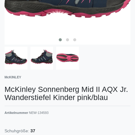
McKINLEY
McKinley Sonnenberg Mid II AQX Jr.
Wanderstiefel Kinder pink/blau
Artikelnummer
NEW-134593
Schuhgröße:
37