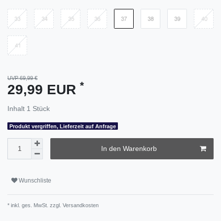
UVP 69,99 €
*
29,99 EUR
Inhalt
1
Stück
Produkt vergriffen, Lieferzeit auf Anfrage
In den Warenkorb
Wunschliste
* inkl. ges. MwSt. zzgl.
Versandkosten