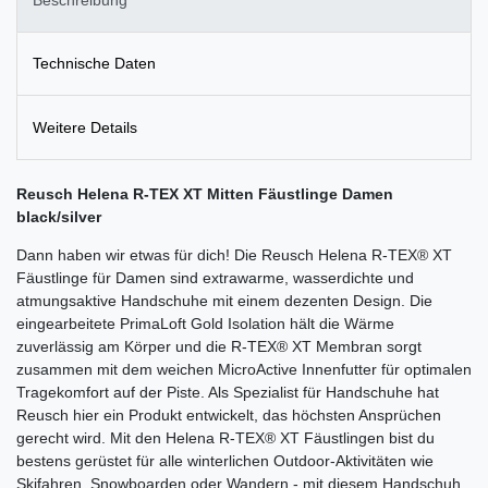
Technische Daten
Weitere Details
Reusch Helena R-TEX XT Mitten Fäustlinge Damen
black/silver
Dann haben wir etwas für dich! Die Reusch Helena R-TEX® XT
Fäustlinge für Damen sind extrawarme, wasserdichte und
atmungsaktive Handschuhe mit einem dezenten Design. Die
eingearbeitete PrimaLoft Gold Isolation hält die Wärme
zuverlässig am Körper und die R-TEX® XT Membran sorgt
zusammen mit dem weichen MicroActive Innenfutter für optimalen
Tragekomfort auf der Piste. Als Spezialist für Handschuhe hat
Reusch hier ein Produkt entwickelt, das höchsten Ansprüchen
gerecht wird. Mit den Helena R-TEX® XT Fäustlingen bist du
bestens gerüstet für alle winterlichen Outdoor-Aktivitäten wie
Skifahren, Snowboarden oder Wandern - mit diesem Handschuh