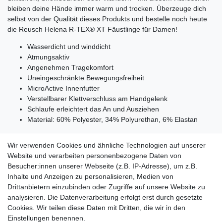
bleiben deine Hände immer warm und trocken. Überzeuge dich
selbst von der Qualität dieses Produkts und bestelle noch heute
die Reusch Helena R-TEX® XT Fäustlinge für Damen!
Wasserdicht und winddicht
Atmungsaktiv
Angenehmen Tragekomfort
Uneingeschränkte Bewegungsfreiheit
MicroActive Innenfutter
Verstellbarer Klettverschluss am Handgelenk
Schlaufe erleichtert das An und Ausziehen
Material: 60% Polyester, 34% Polyurethan, 6% Elastan
Wir verwenden Cookies und ähnliche Technologien auf unserer
Website und verarbeiten personenbezogene Daten von
Besucher:innen unserer Webseite (z.B. IP-Adresse), um z.B.
Lieferzeit etwa 1 bis 3 Werktage
Inhalte und Anzeigen zu personalisieren, Medien von
Drittanbietern einzubinden oder Zugriffe auf unsere Website zu
Versand mit DHL
analysieren. Die Datenverarbeitung erfolgt erst durch gesetzte
14 Tage Rückgaberecht
Cookies. Wir teilen diese Daten mit Dritten, die wir in den
Einstellungen benennen.