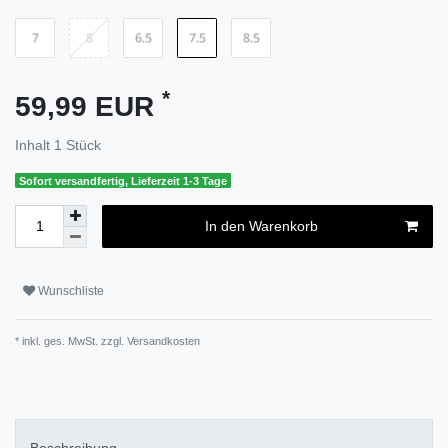
*
59,99 EUR
Inhalt
1
Stück
Sofort versandfertig, Lieferzeit 1-3 Tage
In den Warenkorb
Wunschliste
* inkl. ges. MwSt. zzgl.
Versandkosten
Beschreibung