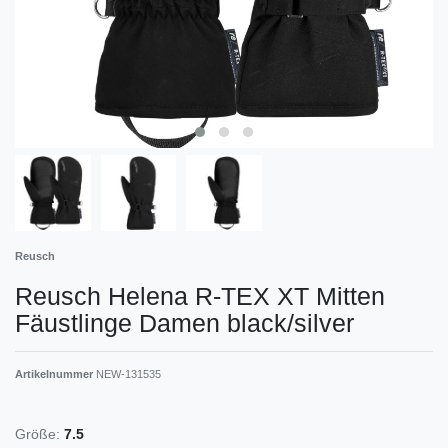
Reusch
Reusch Helena R-TEX XT Mitten
Fäustlinge Damen black/silver
Artikelnummer
NEW-131535
Größe:
7.5