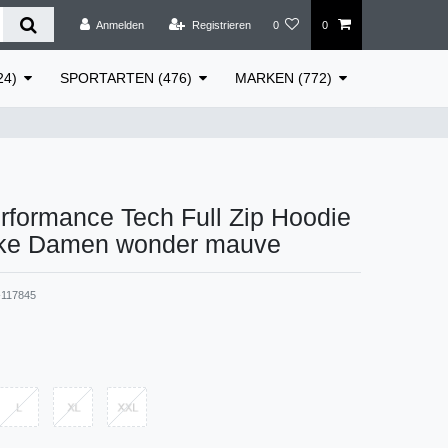
Anmelden
Registrieren
0
0
24)
SPORTARTEN (476)
MARKEN (772)
rformance Tech Full Zip Hoodie
ke Damen wonder mauve
117845