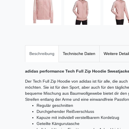
Beschreibung
Technische Daten
Weitere Detai
adidas performance Tech Full Zip Hoodie Sweatjac
Der Tech Full Zip Hoodie von adidas ist für alle, die auch i
möchten. Sie ist für den Sport, aber auch für den täglic
bequeme Mischung aus Baumwollgewebe bietet dir den g
Streifen entlang der Arme und eine einwandfreie Passfor
Regulär geschnitten
Durchgehender Reißverschluss
Kapuze mit individell verstellbarem Kordelzug
Geteilte Kängurutasche