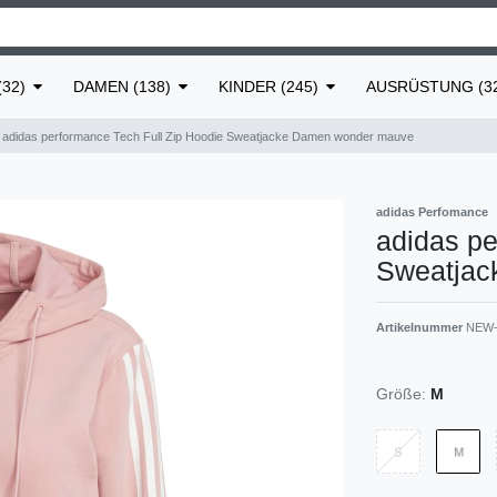
32)
DAMEN (138)
KINDER (245)
AUSRÜSTUNG (3
adidas performance Tech Full Zip Hoodie Sweatjacke Damen wonder mauve
adidas Perfomance
adidas pe
Sweatjac
Artikelnummer
NEW-
Größe:
M