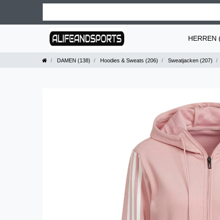
HERREN (
DAMEN (138)
Hoodies & Sweats (206)
Sweatjacken (207)