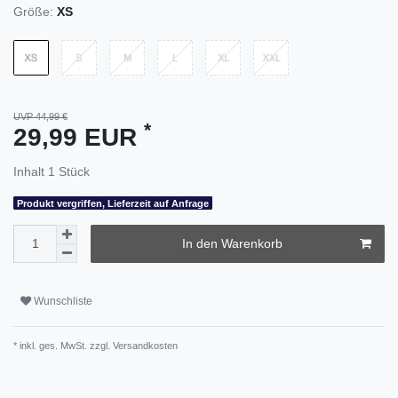
Größe:
XS
UVP 44,99 €
*
29,99 EUR
Inhalt
1
Stück
Produkt vergriffen, Lieferzeit auf Anfrage
In den Warenkorb
Wunschliste
* inkl. ges. MwSt. zzgl.
Versandkosten