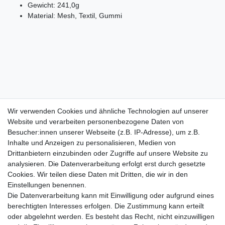
Gewicht: 241,0g
Material: Mesh, Textil, Gummi
Wir verwenden Cookies und ähnliche Technologien auf unserer
Website und verarbeiten personenbezogene Daten von
Besucher:innen unserer Webseite (z.B. IP-Adresse), um z.B.
Lieferzeit etwa 1 bis 3 Werktage
Inhalte und Anzeigen zu personalisieren, Medien von
Drittanbietern einzubinden oder Zugriffe auf unsere Website zu
Versand mit DHL
analysieren. Die Datenverarbeitung erfolgt erst durch gesetzte
14 Tage Rückgaberecht
Cookies. Wir teilen diese Daten mit Dritten, die wir in den
Einstellungen benennen.
Die Datenverarbeitung kann mit Einwilligung oder aufgrund eines
berechtigten Interesses erfolgen. Die Zustimmung kann erteilt
Kontaktieren Sie uns!
oder abgelehnt werden. Es besteht das Recht, nicht einzuwilligen