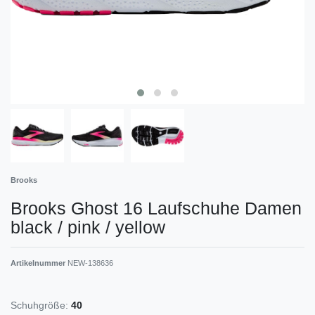
Brooks
Brooks Ghost 16 Laufschuhe Damen
black / pink / yellow
Artikelnummer
NEW-138636
Schuhgröße:
40