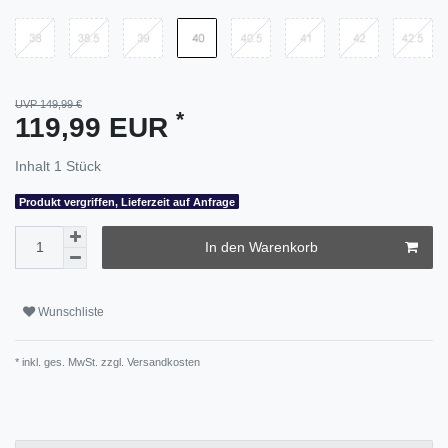
UVP 149,99 €
*
119,99 EUR
Inhalt
1
Stück
Produkt vergriffen, Lieferzeit auf Anfrage
In den Warenkorb
Wunschliste
* inkl. ges. MwSt. zzgl.
Versandkosten