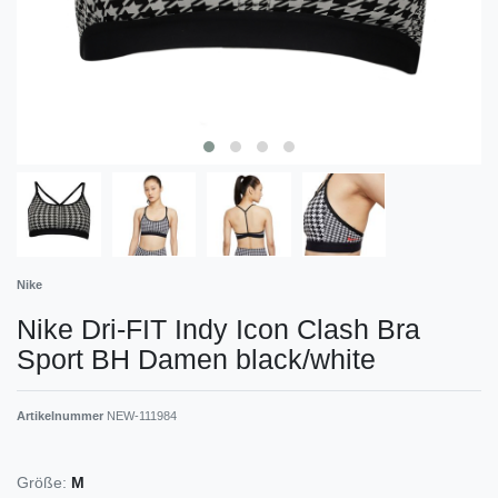
Nike
Nike Dri-FIT Indy Icon Clash Bra
Sport BH Damen black/white
Artikelnummer
NEW-111984
Größe:
M