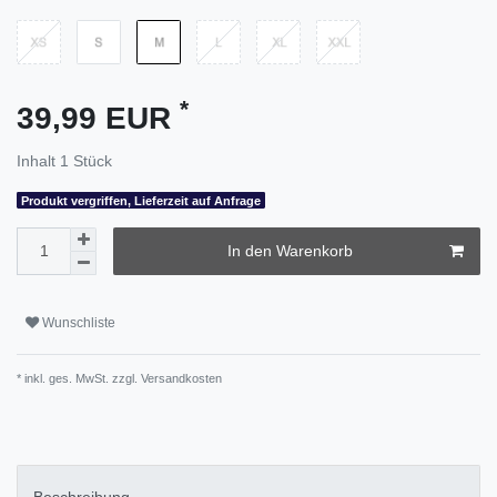
*
39,99 EUR
Inhalt
1
Stück
Produkt vergriffen, Lieferzeit auf Anfrage
In den Warenkorb
Wunschliste
* inkl. ges. MwSt. zzgl.
Versandkosten
Beschreibung