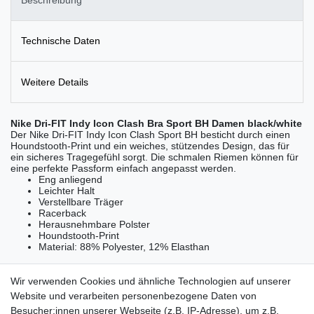
Technische Daten
Weitere Details
Nike Dri-FIT Indy Icon Clash Bra Sport BH Damen black/white
Der Nike Dri-FIT Indy Icon Clash Sport BH besticht durch einen
Houndstooth-Print und ein weiches, stützendes Design, das für
ein sicheres Tragegefühl sorgt. Die schmalen Riemen können für
eine perfekte Passform einfach angepasst werden.
Eng anliegend
Leichter Halt
Verstellbare Träger
Racerback
Herausnehmbare Polster
Houndstooth-Print
Material: 88% Polyester, 12% Elasthan
Wir verwenden Cookies und ähnliche Technologien auf unserer
Website und verarbeiten personenbezogene Daten von
Besucher:innen unserer Webseite (z.B. IP-Adresse), um z.B.