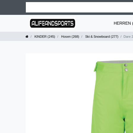
HERREN (
KINDER (245)
Hosen (268)
Ski & Snowboard (277)
Dare 2