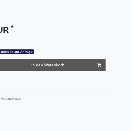
*
EUR
Lieferzeit auf Anfrage
In den Warenkorb
Versandkosten