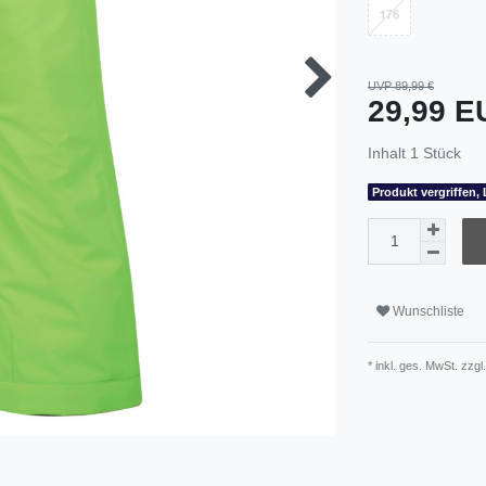
UVP 89,99 €
29,99 
Inhalt
1
Stück
Produkt vergriffen, 
Wunschliste
* inkl. ges. MwSt. zzgl.