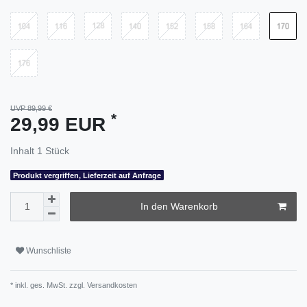
UVP 89,99 €
*
29,99 EUR
Inhalt
1
Stück
Produkt vergriffen, Lieferzeit auf Anfrage
In den Warenkorb
Wunschliste
* inkl. ges. MwSt. zzgl.
Versandkosten