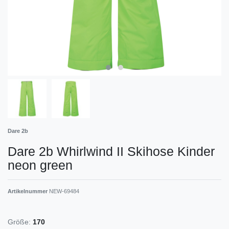
Dare 2b
Dare 2b Whirlwind II Skihose Kinder
neon green
Artikelnummer
NEW-69484
Größe:
170