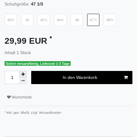
Schuhgröße:
47 1/3
*
29,99 EUR
Inhalt
1
Stück
Sofort versandfertig, Lieferzeit 1-3 Tage
In den Warenkorb
Wunschliste
* inkl. ges. MwSt. zzgl.
Versandkosten