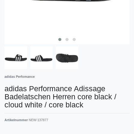
adidas Perfomance
adidas Performance Adissage
Badelatschen Herren core black /
cloud white / core black
Artikelnummer
NEW-137877