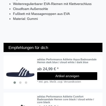
Weitenregulierbarer EVA-Riemen mit Klettverschluss
Cloudfoam Außensohle
Fußbett mit Massagenoppen aus EVA
Material: Gummi
Empfehlungen für dich
adidas Performance Adilette Aqua Badesandale
Herren dark blue / cloud white / dark blue
ab 24,99 € *
Artikel anzeigen
*
inkl. ges. MwSt.
zzgl.
Versandkosten
adidas Performance Adilette Comfort
Badesandale Herren core black / cloud white /
core black