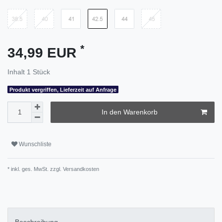
*
34,99 EUR
Inhalt
1
Stück
Produkt vergriffen, Lieferzeit auf Anfrage
In den Warenkorb
Wunschliste
* inkl. ges. MwSt. zzgl.
Versandkosten
Beschreibung