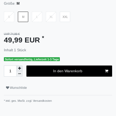
Größe:
M
UVP 74,99 €
*
49,99 EUR
Inhalt
1
Stück
Sofort versandfertig, Lieferzeit 1-3 Tage
In den Warenkorb
Wunschliste
* inkl. ges. MwSt. zzgl.
Versandkosten