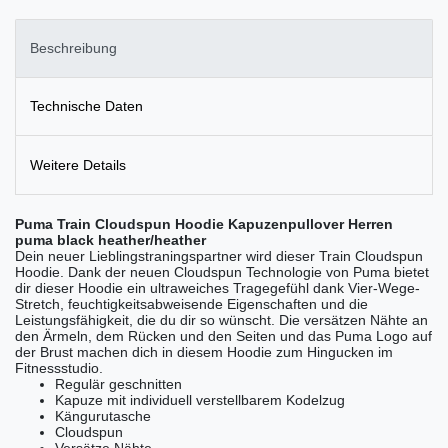
Beschreibung
Technische Daten
Weitere Details
Puma Train Cloudspun Hoodie Kapuzenpullover Herren
puma black heather/heather
Dein neuer Lieblingstraningspartner wird dieser Train Cloudspun
Hoodie. Dank der neuen Cloudspun Technologie von Puma bietet
dir dieser Hoodie ein ultraweiches Tragegefühl dank Vier-Wege-
Stretch, feuchtigkeitsabweisende Eigenschaften und die
Leistungsfähigkeit, die du dir so wünscht. Die versätzen Nähte an
den Ärmeln, dem Rücken und den Seiten und das Puma Logo auf
der Brust machen dich in diesem Hoodie zum Hingucken im
Fitnessstudio.
Regulär geschnitten
Kapuze mit individuell verstellbarem Kodelzug
Kängurutasche
Cloudspun
Versätze Nähte