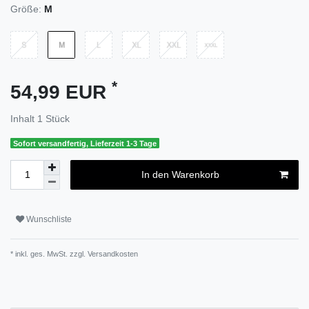
Größe:
M
*
54,99 EUR
Inhalt
1
Stück
Sofort versandfertig, Lieferzeit 1-3 Tage
In den Warenkorb
Wunschliste
* inkl. ges. MwSt. zzgl.
Versandkosten