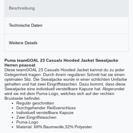
Beschreibung
Technische Daten
Weitere Details
Puma teamGOAL 23 Casuals Hooded Jacket Sweatjacke
Herren peacoat
Diese teamGOAL 23 Casuals Hooded Jacket kannst du zu jeder
Gelegenheit tragen. Durch ihrem regulären Schnitt hat sie einen
optimalen Sitz. Die Sweatjacke wurde in einer schlichten Unifarbe
gehalten und hat zwei Eingriffstaschen. Dazu kommt, dass diese
Sweatjacke eine individuell verstellbare Kapuze hat. Abgerundet
wird sie mit dem Puma-Logo, welches sich auf der rechten
Brustseite befindet.
Regulär geschnitten
Durchgehender Reißverschluss
Individuell verstellbare Kapuze
Zwei Eingriffstaschen
Puma-Logo
Material:
68% Baumwolle,32% Polyester