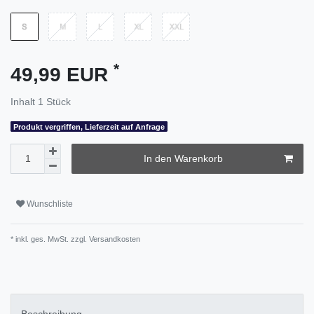
*
49,99 EUR
Inhalt
1
Stück
Produkt vergriffen, Lieferzeit auf Anfrage
In den Warenkorb
Wunschliste
* inkl. ges. MwSt. zzgl.
Versandkosten
Beschreibung