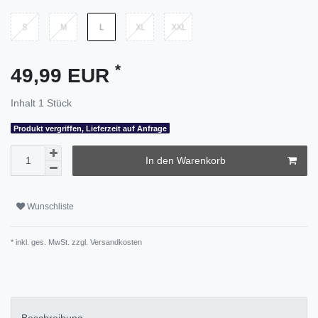
*
49,99 EUR
Inhalt
1
Stück
Produkt vergriffen, Lieferzeit auf Anfrage
In den Warenkorb
Wunschliste
* inkl. ges. MwSt. zzgl.
Versandkosten
Beschreibung