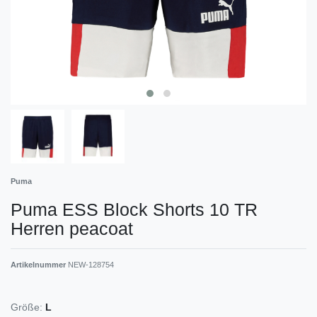
Puma
Puma ESS Block Shorts 10 TR
Herren peacoat
Artikelnummer
NEW-128754
Größe:
L