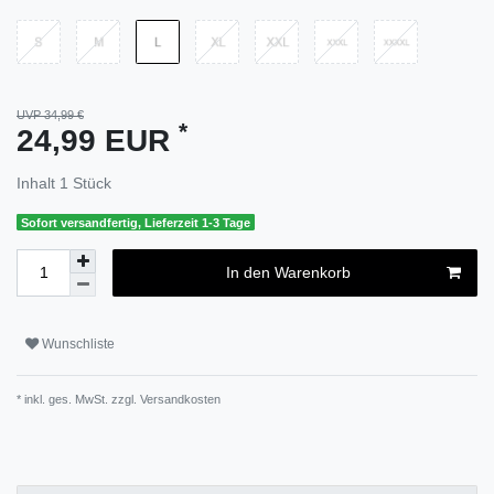
UVP 34,99 €
*
24,99 EUR
Inhalt
1
Stück
Sofort versandfertig, Lieferzeit 1-3 Tage
In den Warenkorb
Wunschliste
* inkl. ges. MwSt. zzgl.
Versandkosten