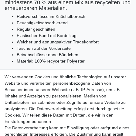
mindestens 70 % aus einem Mix aus recycelten und
erneuerbaren Materialien.
Reißverschlüsse im Knöchelbereich
Feuchtigkeitsabsorbierend
Regulär geschnitten
Elastischer Bund mit Kordelzug
Weicher und atmungsaktiver Tragekomfort
Taschen auf der Vorderseite
Beinabschlüsse ohne Bündchen
Material: 100% recycelter Polyester
Wir verwenden Cookies und ähnliche Technologien auf unserer
Website und verarbeiten personenbezogene Daten von
Besucher:innen unserer Webseite (z.B. IP-Adresse), um z.B.
Lieferzeit etwa 1 bis 3 Werktage
Inhalte und Anzeigen zu personalisieren, Medien von
Drittanbietern einzubinden oder Zugriffe auf unsere Website zu
Versand mit DHL
analysieren. Die Datenverarbeitung erfolgt erst durch gesetzte
14 Tage Rückgaberecht
Cookies. Wir teilen diese Daten mit Dritten, die wir in den
Einstellungen benennen.
Die Datenverarbeitung kann mit Einwilligung oder aufgrund eines
berechtigten Interesses erfolgen. Die Zustimmung kann erteilt