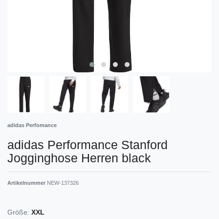
adidas Perfomance
adidas Performance Stanford
Jogginghose Herren black
Artikelnummer
NEW-137326
Größe:
XXL