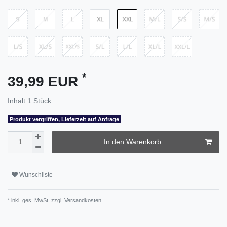
*
39,99 EUR
Inhalt
1
Stück
Produkt vergriffen, Lieferzeit auf Anfrage
In den Warenkorb
Wunschliste
* inkl. ges. MwSt. zzgl.
Versandkosten