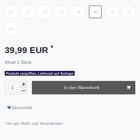
*
39,99 EUR
Inhalt
1
Stück
Produkt vergriffen, Lieferzeit auf Anfrage
In den Warenkorb
Wunschliste
* inkl. ges. MwSt. zzgl.
Versandkosten