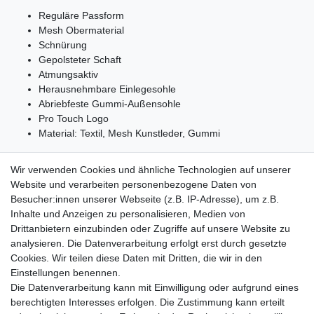
Reguläre Passform
Mesh Obermaterial
Schnürung
Gepolsteter Schaft
Atmungsaktiv
Herausnehmbare Einlegesohle
Abriebfeste Gummi-Außensohle
Pro Touch Logo
Material: Textil, Mesh Kunstleder, Gummi
Wir verwenden Cookies und ähnliche Technologien auf unserer
Website und verarbeiten personenbezogene Daten von
Besucher:innen unserer Webseite (z.B. IP-Adresse), um z.B.
Lieferzeit etwa 1 bis 3 Werktage
Inhalte und Anzeigen zu personalisieren, Medien von
Drittanbietern einzubinden oder Zugriffe auf unsere Website zu
Versand mit DHL
analysieren. Die Datenverarbeitung erfolgt erst durch gesetzte
14 Tage Rückgaberecht
Cookies. Wir teilen diese Daten mit Dritten, die wir in den
Einstellungen benennen.
Die Datenverarbeitung kann mit Einwilligung oder aufgrund eines
berechtigten Interesses erfolgen. Die Zustimmung kann erteilt
Kontaktieren Sie uns!