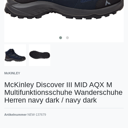
McKINLEY
McKinley Discover III MID AQX M
Multifunktionsschuhe Wanderschuhe
Herren navy dark / navy dark
Artikelnummer
NEW-137679