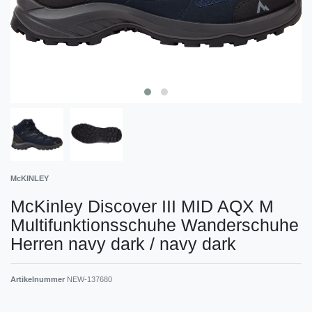
McKINLEY
McKinley Discover III MID AQX M
Multifunktionsschuhe Wanderschuhe
Herren navy dark / navy dark
Artikelnummer
NEW-137680