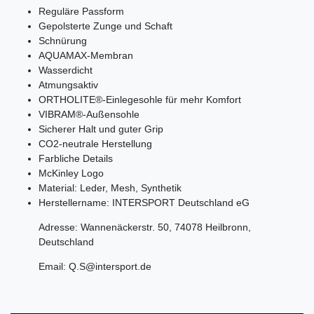
Reguläre Passform
Gepolsterte Zunge und Schaft
Schnürung
AQUAMAX-Membran
Wasserdicht
Atmungsaktiv
ORTHOLITE®-Einlegesohle für mehr Komfort
VIBRAM®-Außensohle
Sicherer Halt und guter Grip
CO2-neutrale Herstellung
Farbliche Details
McKinley Logo
Material: Leder, Mesh, Synthetik
Herstellername: INTERSPORT Deutschland eG
Adresse: Wannenäckerstr. 50, 74078 Heilbronn,
Deutschland
Email: Q.S@intersport.de