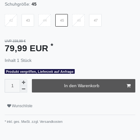
Schuhgröße:
45
UVP 159,99 €
*
79,99 EUR
Inhalt
1
Stück
Produkt vergriffen, Lieferzeit auf Anfrage
In den Warenkorb
Wunschliste
* inkl. ges. MwSt. zzgl.
Versandkosten