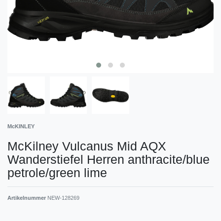
McKINLEY
McKilney Vulcanus Mid AQX
Wanderstiefel Herren anthracite/blue
petrole/green lime
Artikelnummer
NEW-128269