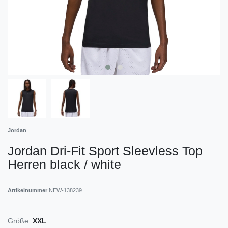
Jordan
Jordan Dri-Fit Sport Sleevless Top
Herren black / white
Artikelnummer
NEW-138239
Größe:
XXL