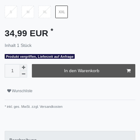
*
34,99 EUR
Inhalt
1
Stück
Produkt vergriffen, Lieferzeit auf Anfrage
In den Warenkorb
Wunschliste
* inkl. ges. MwSt. zzgl.
Versandkosten
Beschreibung