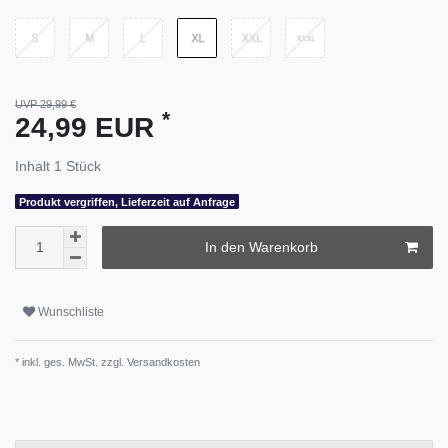
UVP 29,99 €
*
24,99 EUR
Inhalt
1
Stück
Produkt vergriffen, Lieferzeit auf Anfrage
In den Warenkorb
Wunschliste
* inkl. ges. MwSt. zzgl.
Versandkosten