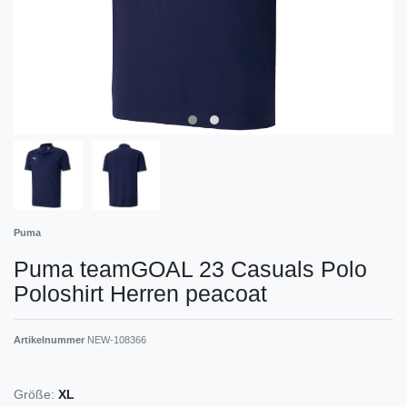
Puma
Puma teamGOAL 23 Casuals Polo
Poloshirt Herren peacoat
Artikelnummer
NEW-108366
Größe:
XL