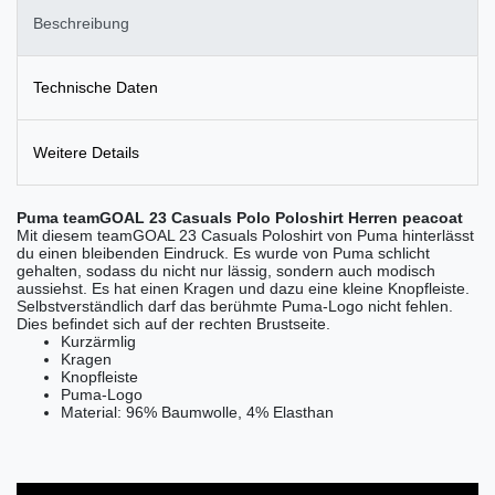
Beschreibung
Technische Daten
Weitere Details
Puma teamGOAL 23 Casuals Polo Poloshirt Herren peacoat
Mit diesem teamGOAL 23 Casuals Poloshirt von Puma hinterlässt
du einen bleibenden Eindruck. Es wurde von Puma schlicht
gehalten, sodass du nicht nur lässig, sondern auch modisch
aussiehst. Es hat einen Kragen und dazu eine kleine Knopfleiste.
Selbstverständlich darf das berühmte Puma-Logo nicht fehlen.
Dies befindet sich auf der rechten Brustseite.
Kurzärmlig
Kragen
Knopfleiste
Puma-Logo
Material:
96% Baumwolle, 4% Elasthan