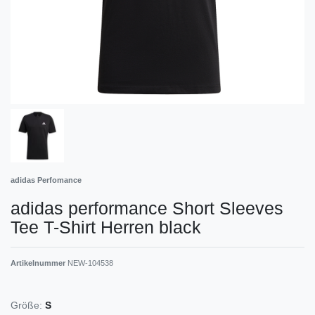
adidas Perfomance
adidas performance Short Sleeves
Tee T-Shirt Herren black
Artikelnummer
NEW-104538
Größe:
S