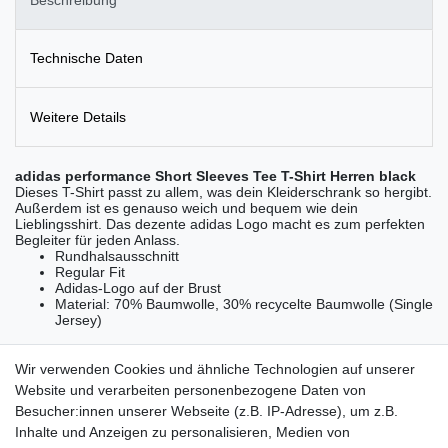
Technische Daten
Weitere Details
adidas performance Short Sleeves Tee T-Shirt Herren black
Dieses T-Shirt passt zu allem, was dein Kleiderschrank so hergibt.
Außerdem ist es genauso weich und bequem wie dein
Lieblingsshirt. Das dezente adidas Logo macht es zum perfekten
Begleiter für jeden Anlass.
Rundhalsausschnitt
Regular Fit
Adidas-Logo auf der Brust
Material: 70% Baumwolle, 30% recycelte Baumwolle (Single
Jersey)
Wir verwenden Cookies und ähnliche Technologien auf unserer
Website und verarbeiten personenbezogene Daten von
Besucher:innen unserer Webseite (z.B. IP-Adresse), um z.B.
Lieferzeit etwa 1 bis 3 Werktage
Inhalte und Anzeigen zu personalisieren, Medien von