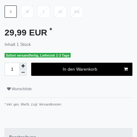
*
29,99 EUR
Inhalt
1
Stück
Sofort versandfertig, Lieferzeit 1-3 Tage
In den Warenkorb
Wunschliste
* inkl. ges. MwSt. zzgl.
Versandkosten
Beschreibung