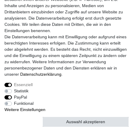
Daten­schutz­erklärung
AGB
Kontakt
Inhalte und Anzeigen zu personalisieren, Medien von
Drittanbietern einzubinden oder Zugriffe auf unsere Website zu
analysieren. Die Datenverarbeitung erfolgt erst durch gesetzte
Cookies. Wir teilen diese Daten mit Dritten, die wir in den
© Copyright 2026 | Alle Rechte vorbehalten.
Einstellungen benennen.
Die Datenverarbeitung kann mit Einwilligung oder aufgrund eines
berechtigten Interesses erfolgen. Die Zustimmung kann erteilt
oder abgelehnt werden. Es besteht das Recht, nicht einzuwilligen
und die Einwilligung zu einem späteren Zeitpunkt zu ändern oder
zu widerrufen. Weitere Informationen zur Verwendung
personenbezogener Daten und den Diensten erklären wir in
unserer
Daten­schutz­erklärung
.
Essenziell
Statistik
PayPal
Funktional
Weitere Einstellungen
Auswahl akzeptieren
Alle akzeptieren