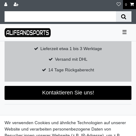
0
☰
Lieferzeit etwa 1 bis 3 Werktage
Versand mit DHL
14 Tage Rückgaberecht
Kontaktieren Sie uns!
Widerrufs­recht
Widerrufs­formular
Impressum
Wir verwenden Cookies und ähnliche Technologien auf unserer
Website und verarbeiten personenbezogene Daten von
Besucher:innen unserer Webseite (z.B. IP-Adresse), um z.B.