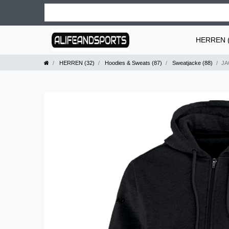
HERREN (
HERREN (32)
Hoodies & Sweats (87)
Sweatjacke (88)
JA