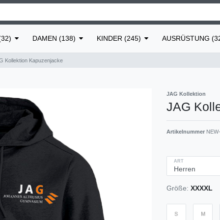
32)
DAMEN (138)
KINDER (245)
AUSRÜSTUNG (3
G Kollektion Kapuzenjacke
JAG Kollektion
JAG Koll
Artikelnummer
NEW-
ART
Größe:
XXXXL