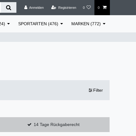
Anmelden
Registrieren
0
0
24)
SPORTARTEN (476)
MARKEN (772)
Filter
14 Tage Rückgaberecht