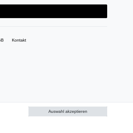
GB
Kontakt
Auswahl akzeptieren
Alle akzeptieren