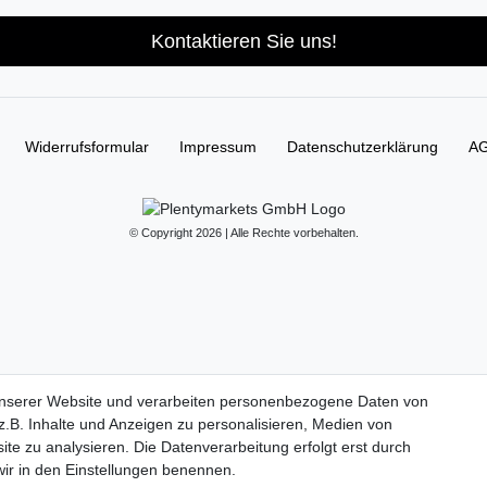
Kontaktieren Sie uns!
Widerrufs­formular
Impressum
Daten­schutz­erklärung
A
© Copyright 2026 | Alle Rechte vorbehalten.
unserer Website und verarbeiten personenbezogene Daten von
.B. Inhalte und Anzeigen zu personalisieren, Medien von
ite zu analysieren. Die Datenverarbeitung erfolgt erst durch
 wir in den Einstellungen benennen.