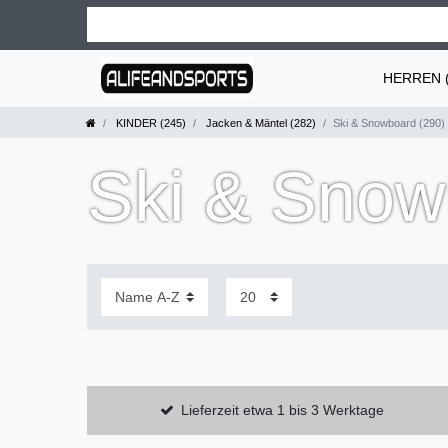
HERREN (
KINDER (245)
Jacken & Mäntel (282)
Ski & Snowboard (290)
Ski & Snow
Lieferzeit etwa 1 bis 3 Werktage