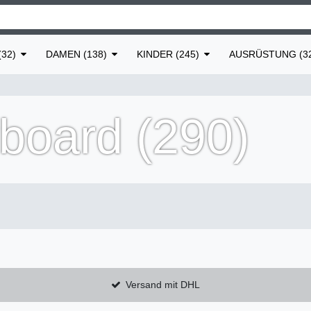
32)
DAMEN (138)
KINDER (245)
AUSRÜSTUNG (3
board (290)
Versand mit DHL