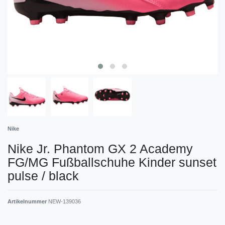
Nike
Nike Jr. Phantom GX 2 Academy
FG/MG Fußballschuhe Kinder sunset
pulse / black
Artikelnummer
NEW-139036