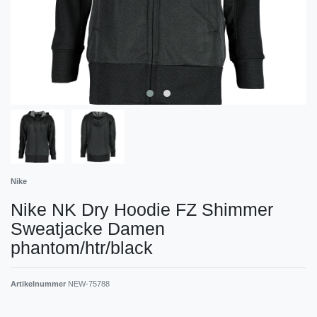
Nike
Nike NK Dry Hoodie FZ Shimmer
Sweatjacke Damen
phantom/htr/black
Artikelnummer
NEW-75788