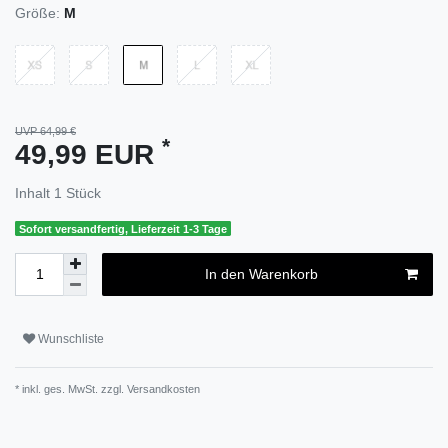
Größe:
M
UVP 64,99 €
*
49,99 EUR
Inhalt
1
Stück
Sofort versandfertig, Lieferzeit 1-3 Tage
In den Warenkorb
Wunschliste
* inkl. ges. MwSt. zzgl.
Versandkosten