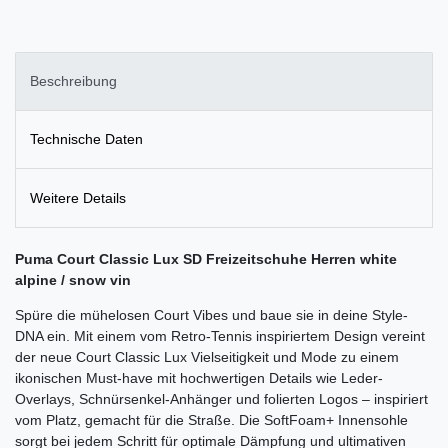
Beschreibung
Technische Daten
Weitere Details
Puma Court Classic Lux SD Freizeitschuhe Herren white
alpine / snow vin
Spüre die mühelosen Court Vibes und baue sie in deine Style-
DNA ein. Mit einem vom Retro-Tennis inspiriertem Design vereint
der neue Court Classic Lux Vielseitigkeit und Mode zu einem
ikonischen Must-have mit hochwertigen Details wie Leder-
Overlays, Schnürsenkel-Anhänger und folierten Logos – inspiriert
vom Platz, gemacht für die Straße. Die SoftFoam+ Innensohle
sorgt bei jedem Schritt für optimale Dämpfung und ultimativen