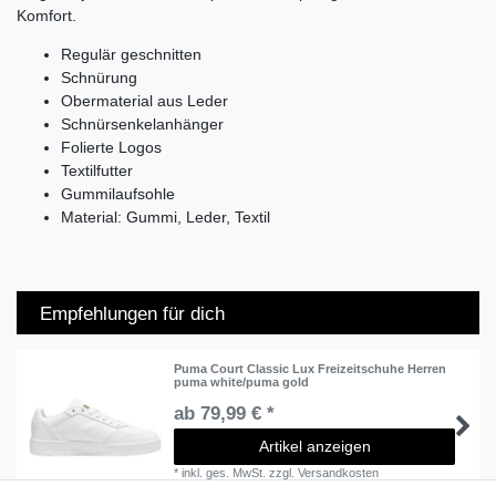
Komfort.
Regulär geschnitten
Schnürung
Obermaterial aus Leder
Schnürsenkelanhänger
Folierte Logos
Textilfutter
Gummilaufsohle
Material: Gummi, Leder, Textil
Empfehlungen für dich
Puma Court Classic Lux Freizeitschuhe Herren
puma white/puma gold
ab 79,99 € *
Artikel anzeigen
*
inkl. ges. MwSt.
zzgl.
Versandkosten